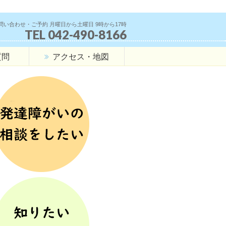
問い合わせ・ご予約 月曜日から土曜日 9時から17時
TEL 042-490-8166
質問
アクセス・地図