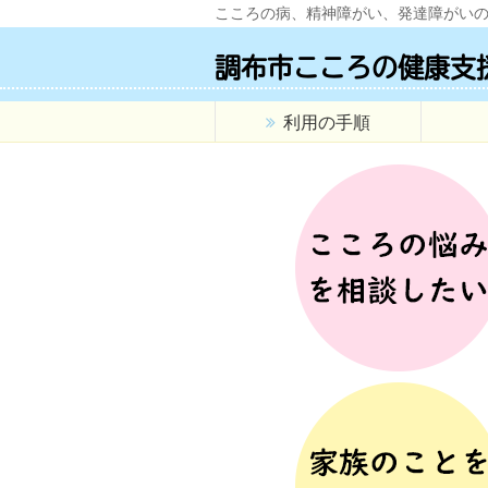
こころの病、精神障がい、発達障がい
調布市こころの健康支
利用の手順