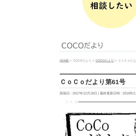
COCOだより
HOME
»
COCOだより
»
COCOだより
»
ＣｏＣｏだよ
ＣｏＣｏだより第61号
投稿日 : 2017年12月18日
最終更新日時 : 2018年2