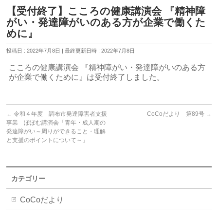
【受付終了】こころの健康講演会 『精神障
がい・発達障がいのある方が企業で働くた
めに』
投稿日 : 2022年7月8日
最終更新日時 : 2022年7月8日
こころの健康講演会 『精神障がい・発達障がいのある方
が企業で働くために』は受付終了しました。
←
令和４年度 調布市発達障害者支援
CoCoだより 第89号
→
事業 ぽぽむ講演会「青年・成人期の
発達障がい～周りができること・理解
と支援のポイントについて～」
カテゴリー
CoCoだより