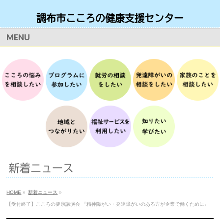
調布市こころの健康支援センター
お問い合わせ・ご予約 月曜日から土曜日 9時から17時
MENU
TEL
042-490-8166
新着ニュース
HOME
»
新着ニュース
»
【受付終了】こころの健康講演会 『精神障がい・発達障がいのある方が企業で働くために』