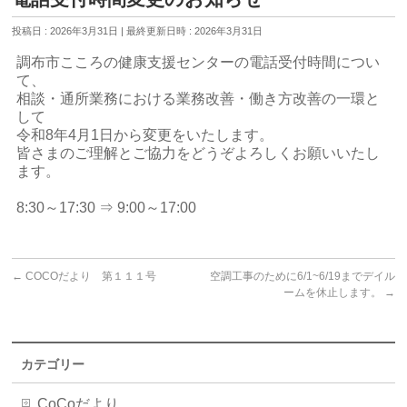
投稿日 : 2026年3月31日
最終更新日時 : 2026年3月31日
調布市こころの健康支援センターの電話受付時間につい
て、
相談・通所業務における業務改善・働き方改善の一環と
して
令和8年4月1日から変更をいたします。
皆さまのご理解とご協力をどうぞよろしくお願いいたし
ます。
8:30～17:30 ⇒ 9:00～17:00
←
COCOだより 第１１１号
空調工事のために6/1~6/19までデイル
ームを休止します。
→
カテゴリー
CoCoだより