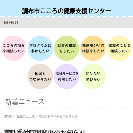
調布市こころの健康支援センター
お問い合わせ・ご予約 月曜日から土曜日 9時から17時
MENU
TEL
042-490-8166
新着ニュース
HOME
»
新着ニュース
»
電話受付時間変更のお知らせ
電話受付時間変更のお知らせ