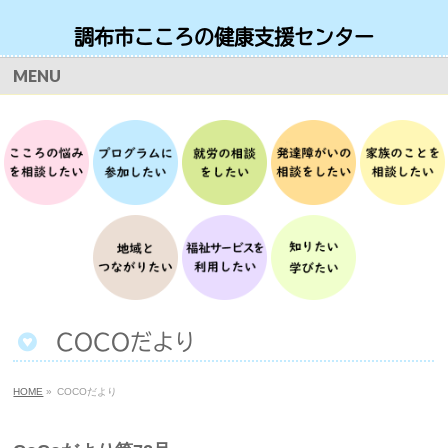
調布市こころの健康支援センター
お問い合わせ・ご予約 月曜日から土曜日 9時から17時
MENU
TEL
042-490-8166
COCOだより
HOME
»
COCOだより