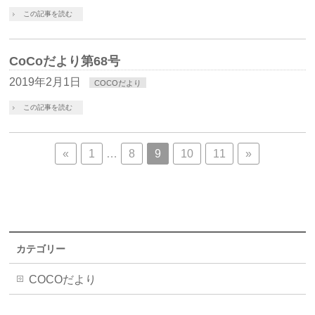
この記事を読む
CoCoだより第68号
2019年2月1日
COCOだより
この記事を読む
«
1
…
8
9
10
11
»
カテゴリー
COCOだより