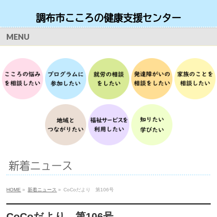
調布市こころの健康支援センター
お問い合わせ・ご予約 月曜日から土曜日 9時から17時
MENU
TEL
042-490-8166
新着ニュース
HOME
»
新着ニュース
»
CoCoだより 第106号
CoCoだより 第106号