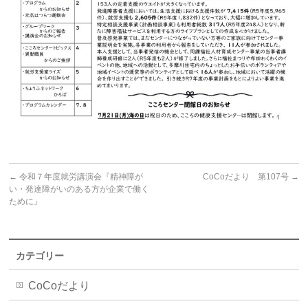
←
令和７年度就労講演会『精神障が
CoCoだより 第107号
→
い・発達障がいのある方が企業で働く
ために』
カテゴリー
CoCoだより